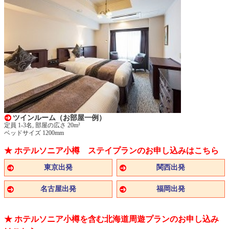
ツインルーム（お部屋一例）
定員 1-3名, 部屋の広さ 20m²
ベッドサイズ 1200mm
★ ホテルソニア小樽 ステイプランのお申し込みはこちら
東京出発
関西出発
名古屋出発
福岡出発
★ ホテルソニア小樽を含む北海道周遊プランのお申し込み